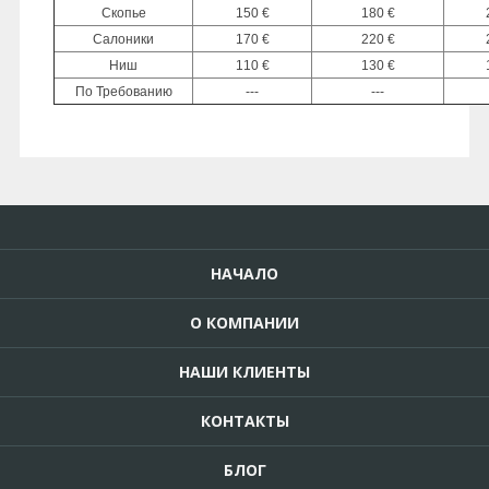
Скопье
150 €
180 €
Салоники
170 €
220 €
Ниш
110 €
130 €
По Требованию
---
---
НАЧАЛО
О КОМПАНИИ
НАШИ КЛИЕНТЫ
КОНТАКТЫ
БЛОГ